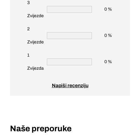
3
0 %
Zvijezde
2
0 %
Zvijezde
1
0 %
Zvijezda
Napiši recenziju
Naše preporuke