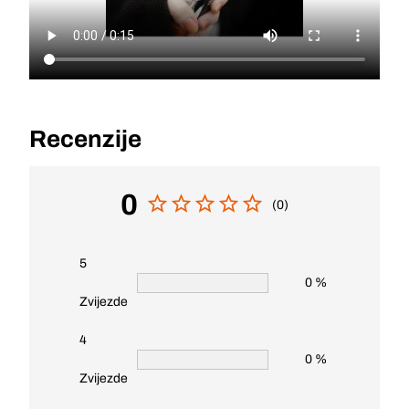
Recenzije
0
(0)
5
0 %
Zvijezde
4
0 %
Zvijezde