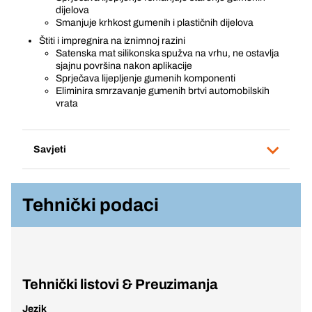
dijelova
Smanjuje krhkost gumenih i plastičnih dijelova
Štiti i impregnira na iznimnoj razini
Satenska mat silikonska spužva na vrhu, ne ostavlja
sjajnu površina nakon aplikacije
Sprječava lijepljenje gumenih komponenti
Eliminira smrzavanje gumenih brtvi automobilskih
vrata
Savjeti
Tehnički podaci
Tehnički listovi & Preuzimanja
Jezik