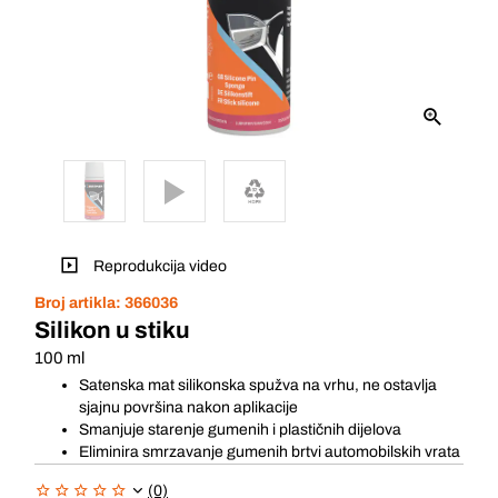
Reprodukcija video
Broj artikla:
366036
Silikon u stiku
100 ml
Satenska mat silikonska spužva na vrhu, ne ostavlja
sjajnu površina nakon aplikacije
Smanjuje starenje gumenih i plastičnih dijelova
Eliminira smrzavanje gumenih brtvi automobilskih vrata
(0)