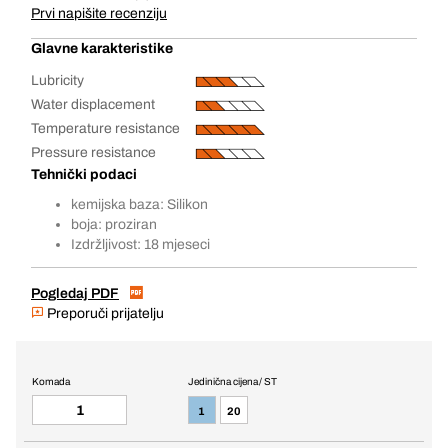
Prvi napišite recenziju
Glavne karakteristike
Lubricity
Water displacement
Temperature resistance
Pressure resistance
Tehnički podaci
kemijska baza: Silikon
boja: proziran
Izdržljivost: 18 mjeseci
Pogledaj PDF
Preporuči prijatelju
Komada
Jedinična cijena / ST
1
20