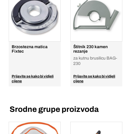
Brzostezna matica
Štitnik 230 kamen
Fixtec
rezanje
za kutnu brusilicu BAG-
230
Prijavite se kako bi vidjeli
Prijavite se kako bi vidjeli
cijene
cijene
Srodne grupe proizvoda