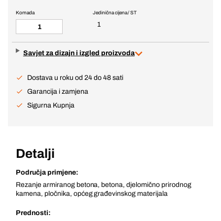
Komada
Jedinična cijena / ST
1
Savjet za dizajn i izgled proizvoda
Dostava u roku od 24 do 48 sati
Garancija i zamjena
Sigurna Kupnja
Detalji
Područja primjene:
Rezanje armiranog betona, betona, djelomično prirodnog
kamena, pločnika, općeg građevinskog materijala
Prednosti: