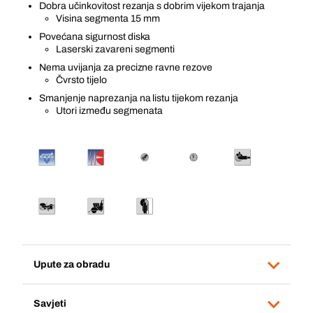
Dobra učinkovitost rezanja s dobrim vijekom trajanja
Visina segmenta 15 mm
Povećana sigurnost diska
Laserski zavareni segmenti
Nema uvijanja za precizne ravne rezove
Čvrsto tijelo
Smanjenje naprezanja na listu tijekom rezanja
Utori između segmenata
Upute za obradu
Savjeti