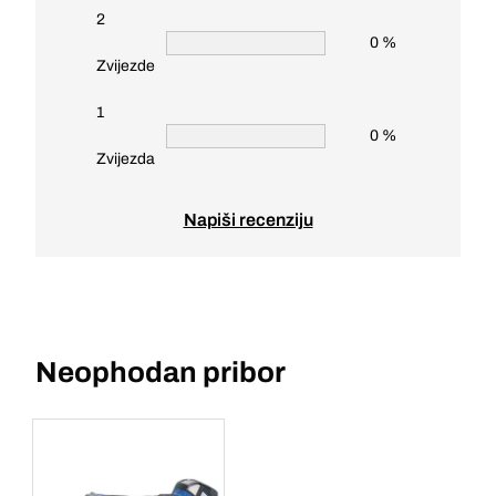
2
0 %
Zvijezde
1
0 %
Zvijezda
Napiši recenziju
Neophodan pribor