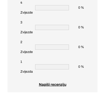
4
0 %
Zvijezde
3
0 %
Zvijezde
2
0 %
Zvijezde
1
0 %
Zvijezda
Napiši recenziju