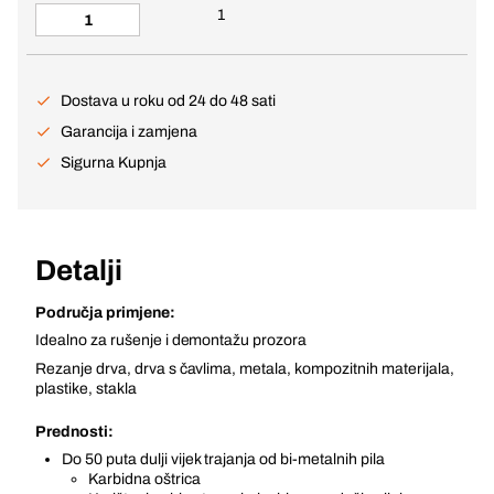
1
Dostava u roku od 24 do 48 sati
Garancija i zamjena
Sigurna Kupnja
Detalji
Područja primjene:
Idealno za rušenje i demontažu prozora
Rezanje drva, drva s čavlima, metala, kompozitnih materijala,
plastike, stakla
Prednosti:
Do 50 puta dulji vijek trajanja od bi-metalnih pila
Karbidna oštrica