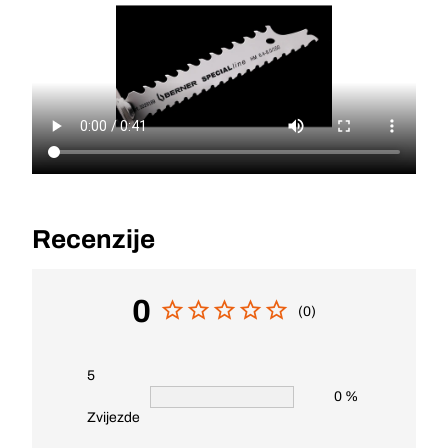
Recenzije
0
(0)
5
0 %
Zvijezde