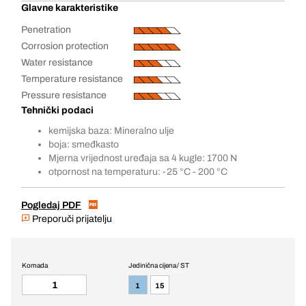
Glavne karakteristike
Penetration
Corrosion protection
Water resistance
Temperature resistance
Pressure resistance
Tehnički podaci
kemijska baza: Mineralno ulje
boja: smeđkasto
Mjerna vrijednost uređaja sa 4 kugle: 1700 N
otpornost na temperaturu: -25 °C - 200 °C
Pogledaj PDF
Preporuči prijatelju
Komada
Jedinična cijena / ST
1
15