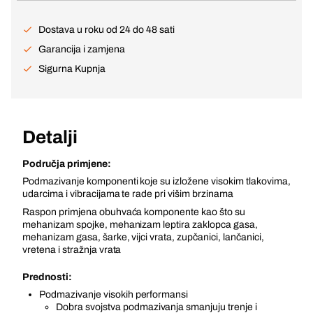
Dostava u roku od 24 do 48 sati
Garancija i zamjena
Sigurna Kupnja
Detalji
Područja primjene:
Podmazivanje komponenti koje su izložene visokim tlakovima,
udarcima i vibracijama te rade pri višim brzinama
Raspon primjena obuhvaća komponente kao što su
mehanizam spojke, mehanizam leptira zaklopca gasa,
mehanizam gasa, šarke, vijci vrata, zupčanici, lančanici,
vretena i stražnja vrata
Prednosti:
Podmazivanje visokih performansi
Dobra svojstva podmazivanja smanjuju trenje i