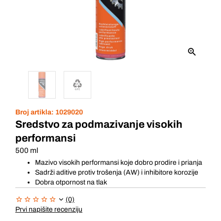
Broj artikla:
1029020
Sredstvo za podmazivanje visokih
performansi
500 ml
Mazivo visokih performansi koje dobro prodire i prianja
Sadrži aditive protiv trošenja (AW) i inhibitore korozije
Dobra otpornost na tlak
(0)
Prvi napišite recenziju