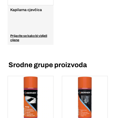
Kapilarna cjevčica
Prijavite se kako bi vidjeli
cijene
Srodne grupe proizvoda