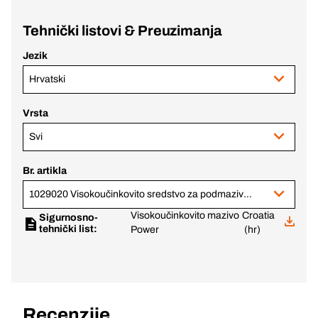
Tehnički listovi & Preuzimanja
Jezik
Hrvatski
Vrsta
Svi
Br. artikla
1029020 Visokoučinkovito sredstvo za podmazivanje
Visokoučinkovito mazivo
Croatia
Sigurnosno-
tehnički list:
Power
(hr)
Recenzije