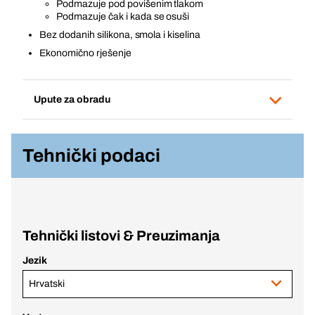
Podmazuje pod povišenim tlakom
Podmazuje čak i kada se osuši
Bez dodanih silikona, smola i kiselina
Ekonomično rješenje
Upute za obradu
Tehnički podaci
Tehnički listovi & Preuzimanja
Jezik
Hrvatski