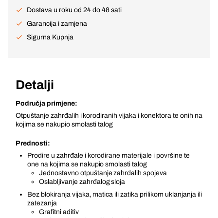
Dostava u roku od 24 do 48 sati
Garancija i zamjena
Sigurna Kupnja
Detalji
Područja primjene:
Otpuštanje zahrđalih i korodiranih vijaka i konektora te onih na
kojima se nakupio smolasti talog
Prednosti:
Prodire u zahrđale i korodirane materijale i površine te
one na kojima se nakupio smolasti talog
Jednostavno otpuštanje zahrđalih spojeva
Oslabljivanje zahrđalog sloja
Bez blokiranja vijaka, matica ili zatika prilikom uklanjanja ili
zatezanja
Grafitni aditiv