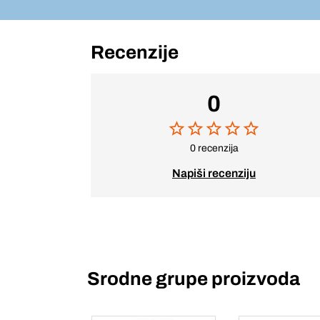
Recenzije
0
0 recenzija
Napiši recenziju
Srodne grupe proizvoda