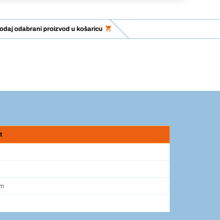
odaj odabrani proizvod u košaricu
t
mm