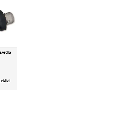
svrdla
 vidjeli