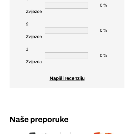
0 %
Zvijezde
2
0 %
Zvijezde
1
0 %
Zvijezda
Napiši recenziju
Naše preporuke