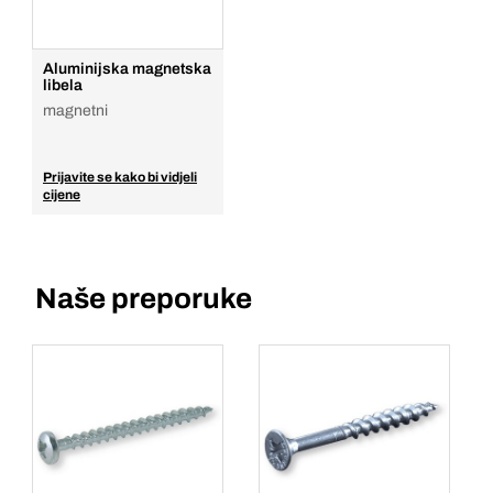
Aluminijska magnetska
libela
magnetni
Prijavite se kako bi vidjeli
cijene
Naše preporuke