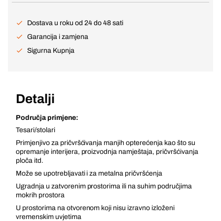
Dostava u roku od 24 do 48 sati
Garancija i zamjena
Sigurna Kupnja
Detalji
Područja primjene:
Tesari/stolari
Primjenjivo za pričvršćivanja manjih opterećenja kao što su
opremanje interijera, proizvodnja namještaja, pričvršćivanja
ploča itd.
Može se upotrebljavati i za metalna pričvršćenja
Ugradnja u zatvorenim prostorima ili na suhim područjima
mokrih prostora
U prostorima na otvorenom koji nisu izravno izloženi
vremenskim uvjetima