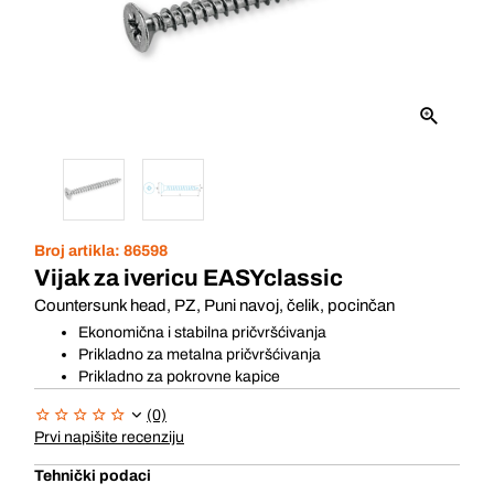
Broj artikla:
86598
Vijak za ivericu EASYclassic
Countersunk head, PZ, Puni navoj, čelik, pocinčan
Ekonomična i stabilna pričvršćivanja
Prikladno za metalna pričvršćivanja
Prikladno za pokrovne kapice
(0)
Prvi napišite recenziju
Tehnički podaci