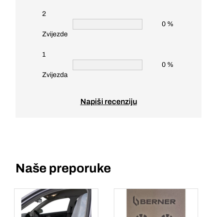
2
0 %
Zvijezde
1
0 %
Zvijezda
Napiši recenziju
Naše preporuke