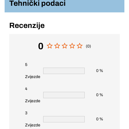
Tehnički podaci
Recenzije
0
(0)
5
0 %
Zvijezde
4
0 %
Zvijezde
3
0 %
Zvijezde