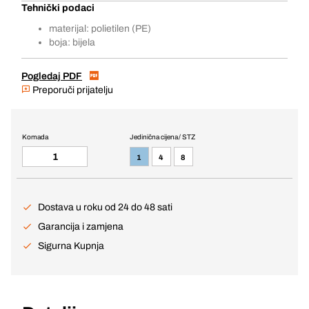
Tehnički podaci
materijal: polietilen (PE)
boja: bijela
Pogledaj PDF
Preporuči prijatelju
Komada
Jedinična cijena / STZ
1
4
8
Dostava u roku od 24 do 48 sati
Garancija i zamjena
Sigurna Kupnja