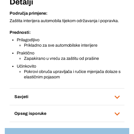
Detalji
Područja primjene:
Zaštita interijera automobila tijekom održavanja i popravka.
Prednosti:
Prilagodljivo
Prikladno za sve automobilske interijere
Praktično
Zapakirano u vreću za zaštitu od prašine
Učinkovito
Pokrovi obruča upravljača i ručice mjenjača dolaze s
elastičnim pojasom
Savjeti
Opseg isporuke