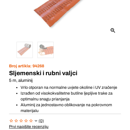
Broj artikla:
94268
Sljemenski i rubni valjci
5 m, aluminij
Vrlo otporan na normalne uvjete okoline i UV zračenje
Izrađen od visokokvalitetne butilne ljepljive trake za
optimalnu snagu prianjanja
Aluminij za jednostavno oblikovanje na pokrovnom
materijalu
(0)
Prvi napišite recenziju