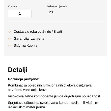
Komada
Jedinična cijena / M
20
Dostava u roku od 24 do 48 sati
Garancija i zamjena
Sigurna Kupnja
Detalji
Područja primjene:
Kombinacija pojedinih funkcionalnih dijelova osigurava
savršenu ventilaciju krova
Visokokvalitetne komponente jamče dugotrajnu pouzdanost
Sprječava oštećenja uzrokovana kondenzacijom ili vlažnim
izolacijskim materijalima