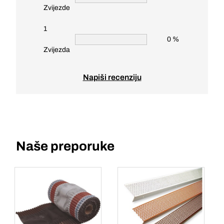
Zvijezde
1
0 %
Zvijezda
Napiši recenziju
Naše preporuke