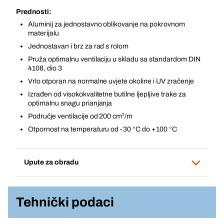
Prednosti:
Aluminij za jednostavno oblikovanje na pokrovnom
materijalu
Jednostavan i brz za rad s rolom
Pruža optimalnu ventilaciju u skladu sa standardom DIN
4108, dio 3
Vrlo otporan na normalne uvjete okoline i UV zračenje
Izrađen od visokokvalitetne butilne ljepljive trake za
optimalnu snagu prianjanja
Područje ventilacije od 200 cm²/m
Otpornost na temperaturu od -30 °C do +100 °C
Upute za obradu
Tehnički podaci