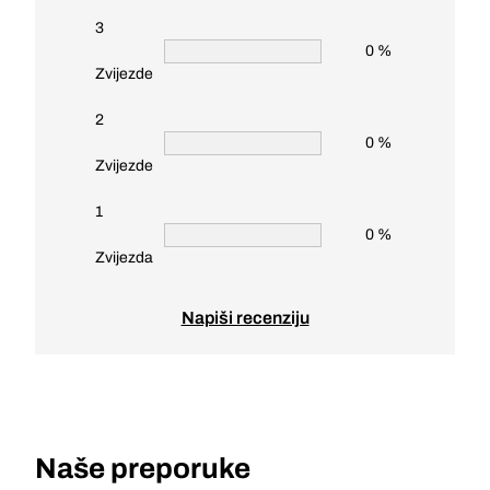
3
0 %
Zvijezde
2
0 %
Zvijezde
1
0 %
Zvijezda
Napiši recenziju
Naše preporuke