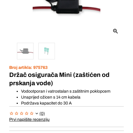
Broj artikla:
975763
Držač osigurača Mini (zaštićen od
prskanja vode)
Vodootporan i vatrostalan s zaštitnim poklopcem
Unaprijed ožicen s 14 cm kabela
Podržava kapacitet do 30 A
(0)
Prvi napišite recenziju