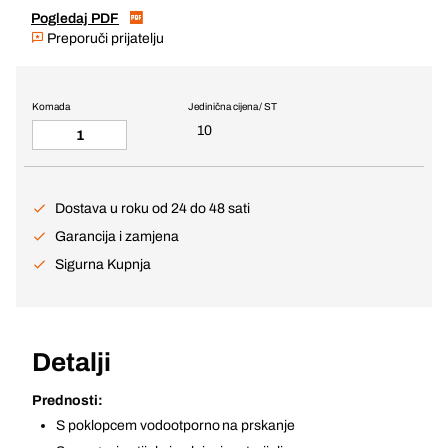
Pogledaj PDF
Preporuči prijatelju
Komada
Jedinična cijena / ST
10
Dostava u roku od 24 do 48 sati
Garancija i zamjena
Sigurna Kupnja
Detalji
Prednosti:
S poklopcem vodootporno na prskanje