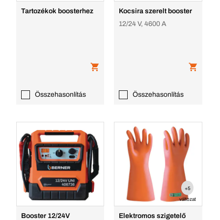
Tartozékok boosterhez
Kocsira szerelt booster
12/24 V, 4600 A
Összehasonlítás
Összehasonlítás
+5
változat
Booster 12/24V
Elektromos szigetelő