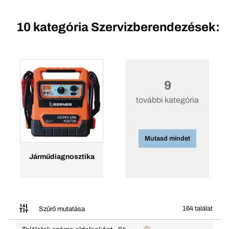
10 kategória
Szervizberendezések:
9
további kategória
Mutasd mindet
Járműdiagnosztika
164 találat
Szűrő mutatása