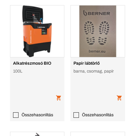
Alkatrészmosó BIO
Papír lábtörlő
100L
barna, csomag, papír
Összehasonlítás
Összehasonlítás