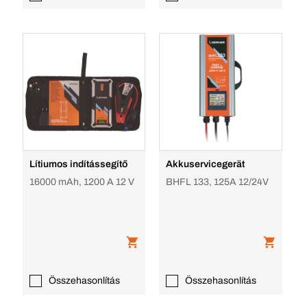
Lítiumos indítássegítő
Akkuservicegerät
16000 mAh, 1200 A 12 V
BHFL 133, 125A 12/24V
Összehasonlítás
Összehasonlítás