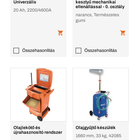
Univerzális
kesztyű mechanikai
ellenállással - 0. osztály
20 Ah, 2200/4600A
narancs, Természetes
gumi
Összehasonlítás
Összehasonlítás
Olajlekötő és
Olajgyűjtő készülék
újrahasznosító rendszer
1660 mm, 33 kg, 42085