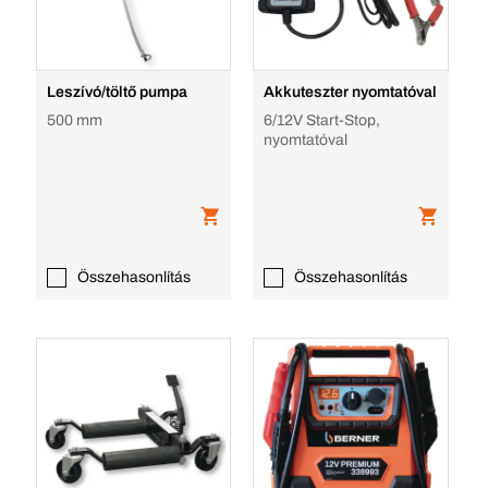
Leszívó/töltő pumpa
Akkuteszter nyomtatóval
500 mm
6/12V Start-Stop,
nyomtatóval
Összehasonlítás
Összehasonlítás