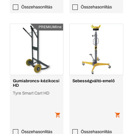
Összehasonlítás
Összehasonlítás
PREMIUMline
Gumiabroncs-kézikocsi
Sebességváltó-emelő
HD
Tyre Smart Cart HD
Összehasonlítás
Összehasonlítás