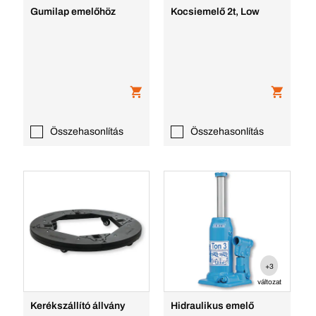
Gumilap emelőhöz
Kocsiemelő 2t, Low
Összehasonlítás
Összehasonlítás
+3
változat
Kerékszállító állvány
Hidraulikus emelő