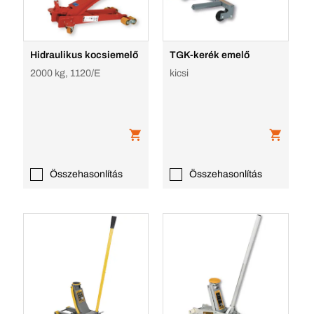
Hidraulikus kocsiemelő
TGK-kerék emelő
2000 kg, 1120/E
kicsi
Összehasonlítás
Összehasonlítás