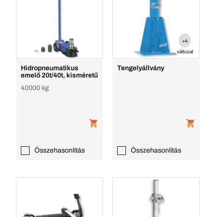
+4
változat
Hidropneumatikus
Tengelyállvány
emelő 20t/40t, kisméretű
40000 kg
Összehasonlítás
Összehasonlítás