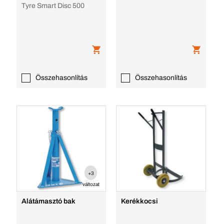
Tyre Smart Disc 500
Összehasonlítás
Összehasonlítás
+3
változat
Alátámasztó bak
Kerékkocsi