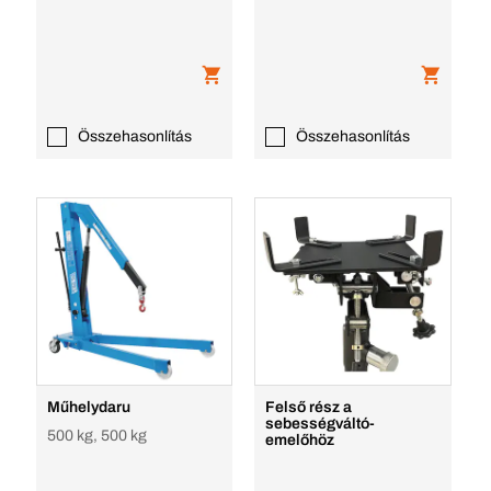
Összehasonlítás
Összehasonlítás
Műhelydaru
Felső rész a
sebességváltó-
500 kg, 500 kg
emelőhöz