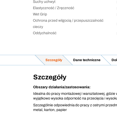
Suchy uchwyt
Elastyczność / Zręczność
Wet Grip
Ochrona przed wilgocią / przepuszczalność
cieczy
Oddychalność
Szczegóły
Dane techniczne
Dok
Szczegóły
Obszary działania/zastosowania:
Idealna do pracy montażowej i warsztatowej, gdzie
wyjątkowo wysoka odporność na przecięcia i wysok
Szczególnie odpowiednia do pracy z ostrymi przedmi
metal, karton, papier