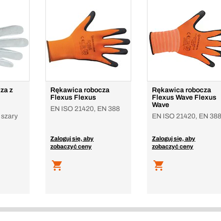
za z
Rękawica robocza
Rękawica robocza
Flexus Flexus
Flexus Wave Flexus
Wave
EN ISO 21420, EN 388
 szary
EN ISO 21420, EN 38
Zaloguj się, aby
Zaloguj się, aby
zobaczyć ceny
zobaczyć ceny