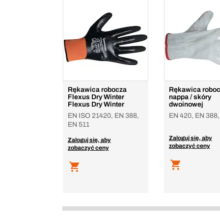
Rękawica robocza
Rękawica roboc
Flexus Dry Winter
nappa / skóry
Flexus Dry Winter
dwoinowej
EN ISO 21420, EN 388,
EN 420, EN 388,
EN 511
Zaloguj się, aby
Zaloguj się, aby
zobaczyć ceny
zobaczyć ceny