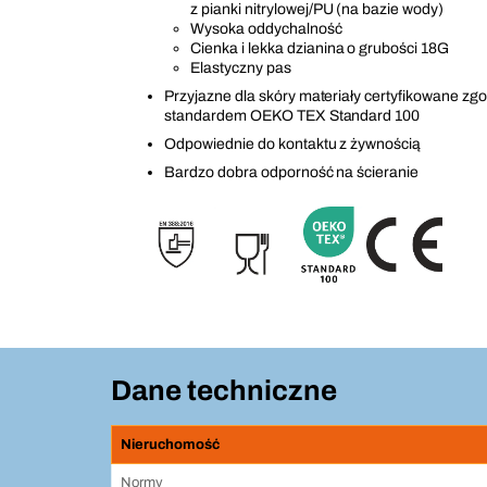
z pianki nitrylowej/PU (na bazie wody)
Wysoka oddychalność
Cienka i lekka dzianina o grubości 18G
Elastyczny pas
Przyjazne dla skóry materiały certyfikowane zg
standardem OEKO TEX Standard 100
Odpowiednie do kontaktu z żywnością
Bardzo dobra odporność na ścieranie
Dane techniczne
Nieruchomość
Normy