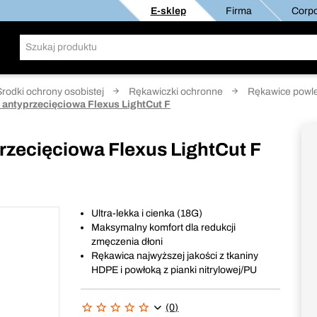
E-sklep
Firma
Corpo
Środki ochrony osobistej
Rękawiczki ochronne
Rękawice powl
antyprzecięciowa Flexus LightCut F
zecięciowa Flexus LightCut F
Ultra-lekka i cienka (18G)
Maksymalny komfort dla redukcji
zmęczenia dłoni
Rękawica najwyższej jakości z tkaniny
HDPE i powłoką z pianki nitrylowej/PU
(0)