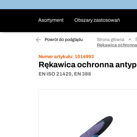
Asortyment
Obszary zastosowań
Powrót do podglądu
Strona główna
Rękawica ochronna 
Numer artykułu:
1014993
Rękawica ochronna antypr
EN ISO 21420, EN 388