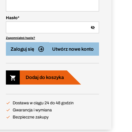
Hasło
*
Zapomniałeś hasła?
Zaloguj się
Utwórz nowe konto
Dodaj do koszyka
Dostawa w ciągu 24 do 48 godzin
Gwarancja i wymiana
Bezpieczne zakupy