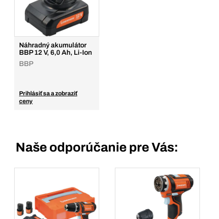
Množstvo
Pridať do košíka
Náhradný akumulátor
BBP 12 V, 6,0 Ah, Li-Ion
BBP
Prihlásiť sa a zobraziť
ceny
Naše odporúčanie pre Vás: