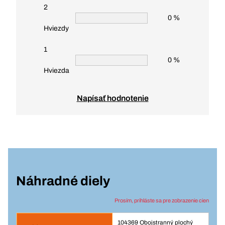
2
0 %
Hviezdy
1
0 %
Hviezda
Napísať hodnotenie
Náhradné diely
Prosím, prihláste sa pre zobrazenie cien
104369 Obojstranný plochý