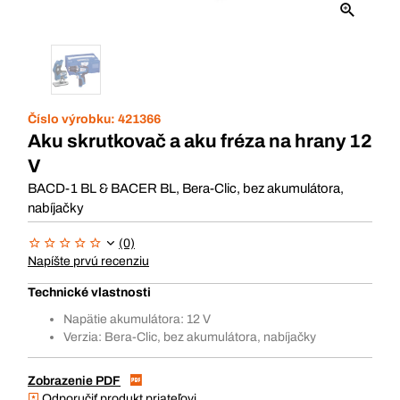
Číslo výrobku:
421366
Aku skrutkovač a aku fréza na hrany 12
V
BACD-1 BL & BACER BL, Bera-Clic, bez akumulátora,
nabíjačky
(0)
Napíšte prvú recenziu
Technické vlastnosti
Napätie akumulátora: 12 V
Verzia: Bera-Clic, bez akumulátora, nabíjačky
Zobrazenie PDF
Odporučiť produkt priateľovi