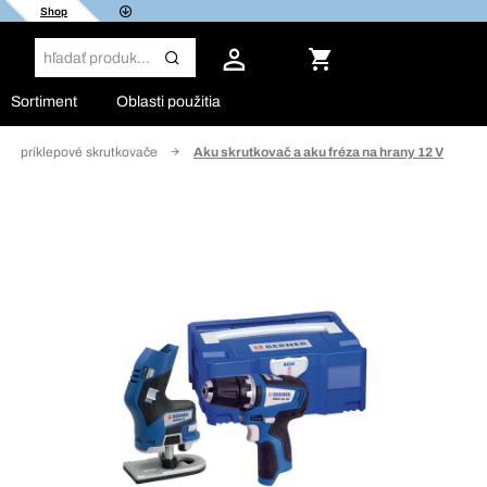
Shop
Sortiment
Oblasti použitia
e a príklepové skrutkovače
Aku skrutkovač a aku fréza na hrany 12 V