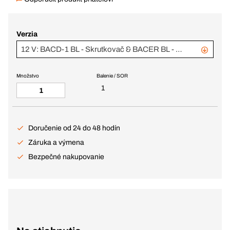
Verzia
12 V: BACD-1 BL - Skrutkovač & BACER BL - Fréza na hrany, v BC+
Množstvo
Balenie / SOR
1
Doručenie od 24 do 48 hodín
Záruka a výmena
Bezpečné nakupovanie