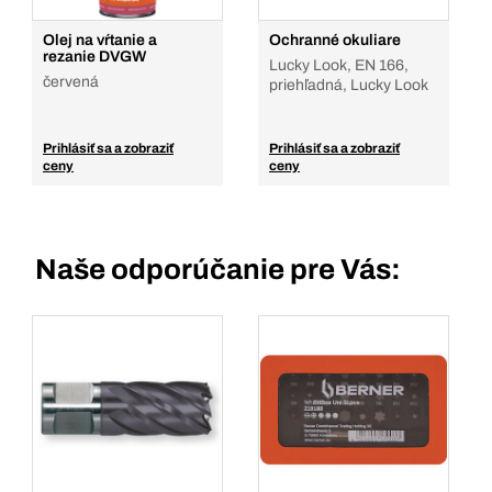
Olej na vŕtanie a
Ochranné okuliare
rezanie DVGW
Lucky Look, EN 166,
červená
priehľadná, Lucky Look
Prihlásiť sa a zobraziť
Prihlásiť sa a zobraziť
ceny
ceny
Naše odporúčanie pre Vás: