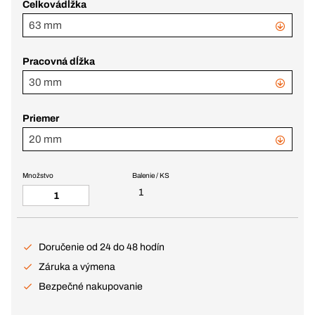
Celkovádĺžka
63 mm
Pracovná dĺžka
30 mm
Priemer
20 mm
Množstvo
Balenie / KS
1
Doručenie od 24 do 48 hodín
Záruka a výmena
Bezpečné nakupovanie