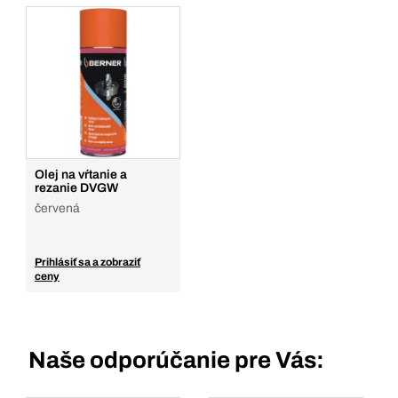
Olej na vŕtanie a
rezanie DVGW
červená
Prihlásiť sa a zobraziť
ceny
Naše odporúčanie pre Vás: