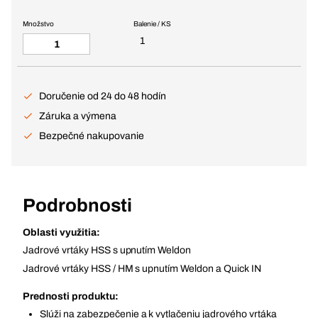
Množstvo
Balenie / KS
1
Doručenie od 24 do 48 hodín
Záruka a výmena
Bezpečné nakupovanie
Podrobnosti
Oblasti využitia:
Jadrové vrtáky HSS s upnutím Weldon
Jadrové vrtáky HSS / HM s upnutím Weldon a Quick IN
Prednosti produktu:
Slúži na zabezpečenie a k vytlačeniu jadrového vrtáka