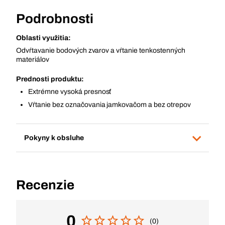
Podrobnosti
Oblasti využitia:
Odvŕtavanie bodových zvarov a vŕtanie tenkostenných
materiálov
Prednosti produktu:
Extrémne vysoká presnosť
Vŕtanie bez označovania jamkovačom a bez otrepov
Pokyny k obsluhe
Recenzie
0
(0)