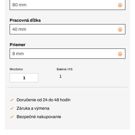
80 mm
Pracovná dĺžka
40 mm
Priemer
8 mm
Množstvo
Balenie / KS
1
Doručenie od 24 do 48 hodín
Záruka a výmena
Bezpečné nakupovanie