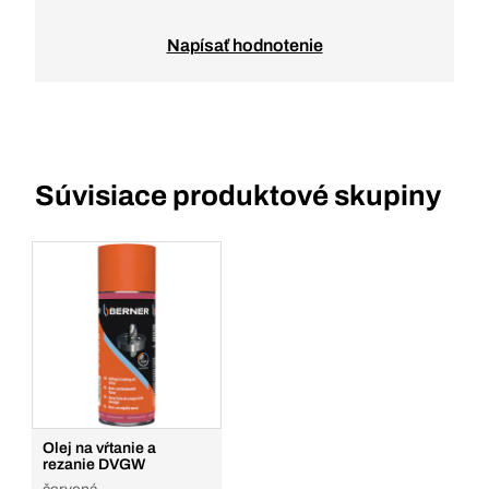
Napísať hodnotenie
Súvisiace produktové skupiny
Olej na vŕtanie a
rezanie DVGW