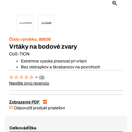
Číslo výrobku:
88638
Vrtáky na bodové zvary
Co5-TiCN
Extrémne vysoká presnost pri vrtaní
Bez otstrapkov a škrabancov na povrchoch
(0)
Napíšte prvú recenziu
Zobrazenie PDF
Odporučiť produkt priateľovi
Celkovádĺžka