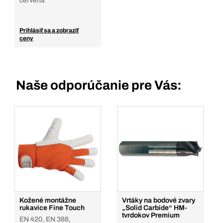
červená
Prihlásiť sa a zobraziť
ceny
Naše odporúčanie pre Vás:
Kožené montážne
Vrtáky na bodové zvary
rukavice Fine Touch
„Solid Carbide“ HM-
tvrdokov Premium
EN 420, EN 388,