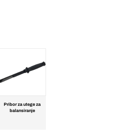
Pribor za utege za
balansiranje