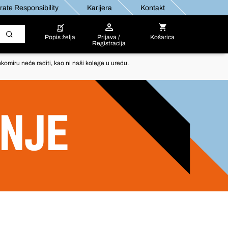
ate Responsibility
Karijera
Kontakt
Popis želja
Prijava /
Košarica
Registracija
komiru neće raditi, kao ni naši kolege u uredu.
ANJE