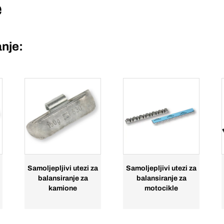
e
anje:
Samoljepljivi utezi za
Samoljepljivi utezi za
balansiranje za
balansiranje za
kamione
motocikle