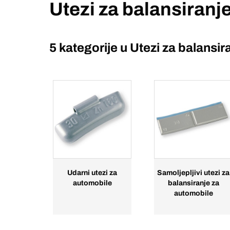
Utezi za balansiranj
5 kategorije u
Utezi za balansir
Udarni utezi za
Samoljepljivi utezi za
automobile
balansiranje za
automobile