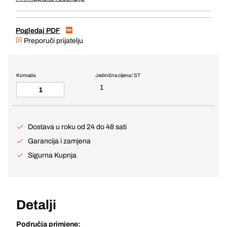
Pogledaj PDF
Preporuči prijatelju
Komada
Jedinična cijena / ST
1
Dostava u roku od 24 do 48 sati
Garancija i zamjena
Sigurna Kupnja
Detalji
Područja primjene: