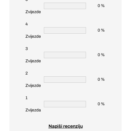
0 %
Zvijezde
4
0 %
Zvijezde
3
0 %
Zvijezde
2
0 %
Zvijezde
1
0 %
Zvijezda
Napiši recenziju