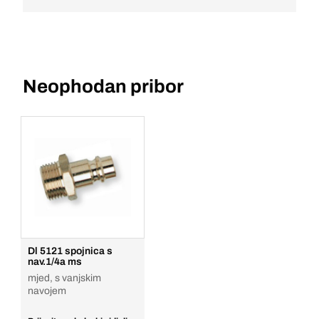
Neophodan pribor
Dl 5121 spojnica s
nav.1/4a ms
mjed, s vanjskim
navojem