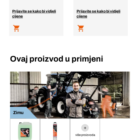
Prijavite se kako bi vidjeli
Prijavite se kako bi vidjeli
cijene
cijene
Ovaj proizvod u primjeni
Zimu
+
više proizvoda