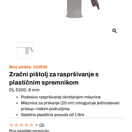
Broj artikla:
103930
Zračni pištolj za raspršivanje s
plastičnim spremnikom
DL 5200, 8 mm
Podesivo raspršivanje okretanjem mlaznice
Mlaznica za prskanje (20 cm) omogućuje jednostavan
pristup i niskim područjima
Stabilna plastična posuda od 1 litre
(0)
Prvi napišite recenziju