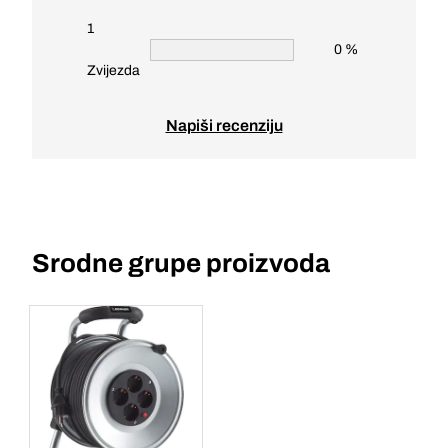
1
0 %
Zvijezda
Napiši recenziju
Srodne grupe proizvoda