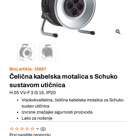
Broj artikla:
15687
Čelična kabelska motalica s Schuko
sustavom utičnica
H 05 VV-F 3 G 15, IP20
Visokokvalitetna, čelična kabelska motalica za Schuko
sustav utičnica
Izvrsne značajke sigurnosti proizvoda
Lako za nošenje
(0)
Prvi napišite recenziju