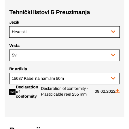
Tehnički listovi & Preuzimanja
Jezik
Hrvatski
Vrsta
Svi
Br. artikla
15687 Kabel na nam.lim 50m
Declaration
Declaration of conformity -
09.02.2022
of
Plastic cable reel 255 mm
conformity