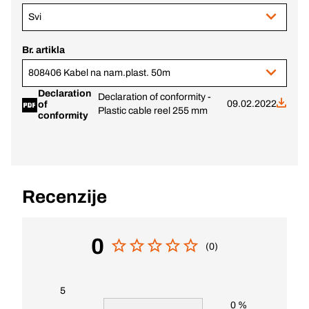
Svi
Br. artikla
808406 Kabel na nam.plast. 50m
Declaration
Declaration of conformity -
09.02.2022
of
Plastic cable reel 255 mm
conformity
Recenzije
0
(0)
5
0 %