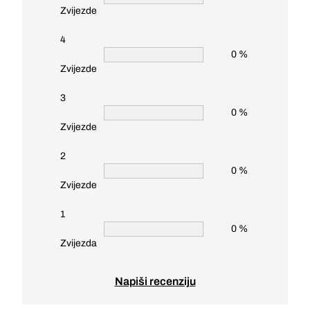
Zvijezde
4
0 %
Zvijezde
3
0 %
Zvijezde
2
0 %
Zvijezde
1
0 %
Zvijezda
Napiši recenziju