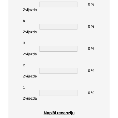
0 %
Zvijezde
4
0 %
Zvijezde
3
0 %
Zvijezde
2
0 %
Zvijezde
1
0 %
Zvijezda
Napiši recenziju