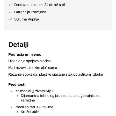
Dostava u roku od 24 do 48 sati
Garancija i zamjena
Sigurna Kupnja
Detalji
Područja primjene:
Uklanjanje spojeva pločica
Mali rezovi u mekim pločicama
Rezanje epoksida, plastike ojačane stakloplastikom i žbuke
Prednosti:
Iznimno dug životni vijek
Dijamantna tehnologija deset puta dugotrajnija od
karbidne
Precizan rad u kutovima
Kružni oblik