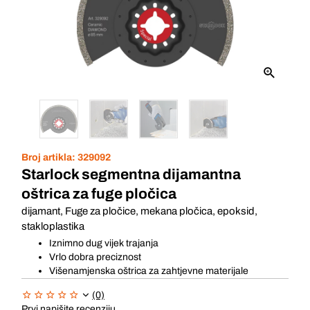
Broj artikla:
329092
Starlock segmentna dijamantna
oštrica za fuge pločica
dijamant, Fuge za pločice, mekana pločica, epoksid,
stakloplastika
Iznimno dug vijek trajanja
Vrlo dobra preciznost
Višenamjenska oštrica za zahtjevne materijale
(0)
Prvi napišite recenziju