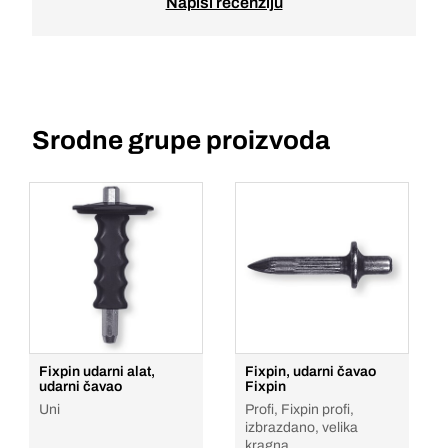
Napiši recenziju
Srodne grupe proizvoda
Fixpin udarni alat,
Fixpin, udarni čavao
udarni čavao
Fixpin
Uni
Profi, Fixpin profi,
izbrazdano, velika
kragna