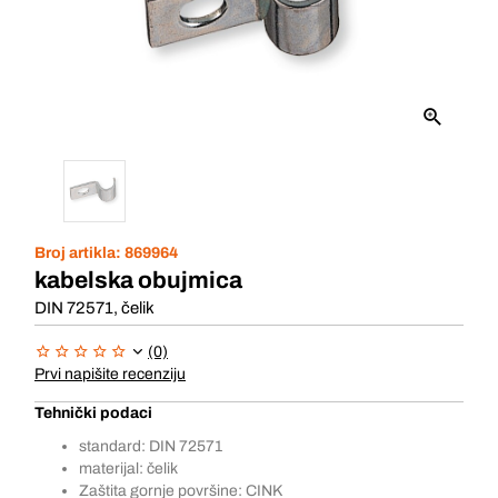
Broj artikla:
869964
kabelska obujmica
DIN 72571, čelik
(0)
Prvi napišite recenziju
Tehnički podaci
standard: DIN 72571
materijal: čelik
Zaštita gornje površine: CINK