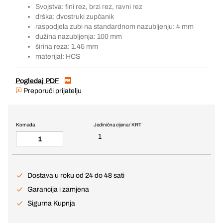
Svojstva: fini rez, brzi rez, ravni rez
drška: dvostruki zupčanik
raspodjela zubi na standardnom nazubljenju: 4 mm
dužina nazubljenja: 100 mm
širina reza: 1.45 mm
materijal: HCS
Pogledaj PDF
Preporuči prijatelju
Komada
Jedinična cijena / KRT
1
Dostava u roku od 24 do 48 sati
Garancija i zamjena
Sigurna Kupnja