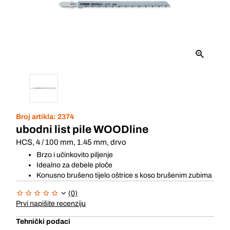
Broj artikla:
2374
ubodni list pile WOODline
HCS, 4 / 100 mm, 1.45 mm, drvo
Brzo i učinkovito piljenje
Idealno za debele ploče
Konusno brušeno tijelo oštrice s koso brušenim zubima
(0)
Prvi napišite recenziju
Tehnički podaci