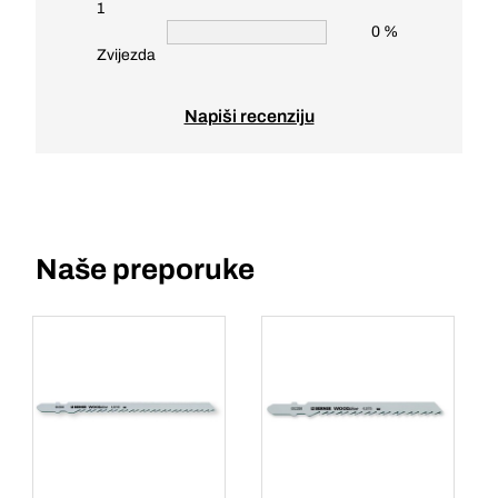
1
0 %
Zvijezda
Napiši recenziju
Naše preporuke