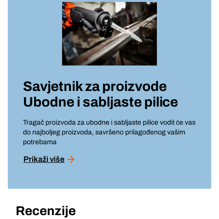
Savjetnik za proizvode
Ubodne i sabljaste pilice
Tragač proizvoda za ubodne i sabljaste pilice vodit će vas
do najboljeg proizvoda, savršeno prilagođenog vašim
potrebama
Prikaži više
Recenzije