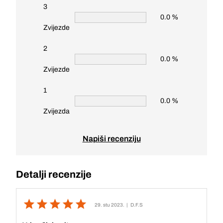
3
0.0 %
Zvijezde
2
0.0 %
Zvijezde
1
0.0 %
Zvijezda
Napiši recenziju
Detalji recenzije
29. stu 2023.
| D.F.S