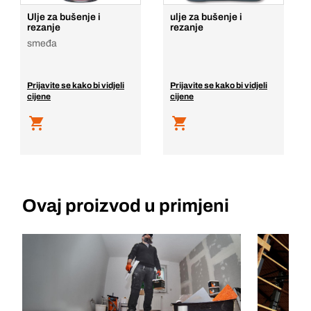
Ulje za bušenje i
ulje za bušenje i
rezanje
rezanje
smeđa
Prijavite se kako bi vidjeli
Prijavite se kako bi vidjeli
cijene
cijene
Ovaj proizvod u primjeni