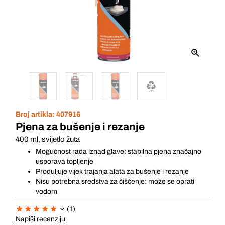
Broj artikla:
407916
Pjena za bušenje i rezanje
400 ml, svijetlo žuta
Mogućnost rada iznad glave: stabilna pjena značajno
usporava topljenje
Produljuje vijek trajanja alata za bušenje i rezanje
Nisu potrebna sredstva za čišćenje: može se oprati
vodom
(1)
Napiši recenziju