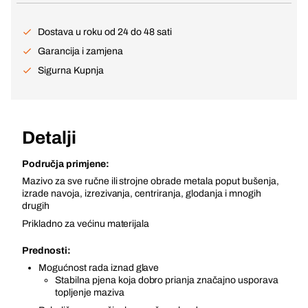
Dostava u roku od 24 do 48 sati
Garancija i zamjena
Sigurna Kupnja
Detalji
Područja primjene:
Mazivo za sve ručne ili strojne obrade metala poput bušenja,
izrade navoja, izrezivanja, centriranja, glodanja i mnogih
drugih
Prikladno za većinu materijala
Prednosti:
Mogućnost rada iznad glave
Stabilna pjena koja dobro prianja značajno usporava
topljenje maziva