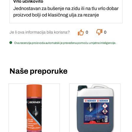
Vrlo učinkovito
Jednostavan za bušenje na zidu ili na tlu vrlo dobar
proizvod bolji od klasičnog ulja za rezanje
Je li ova informacija bila korisna?
0
0
Ova recenzija proizvoda automatski je prevedena pomoću umjetne inteligencije.
Naše preporuke