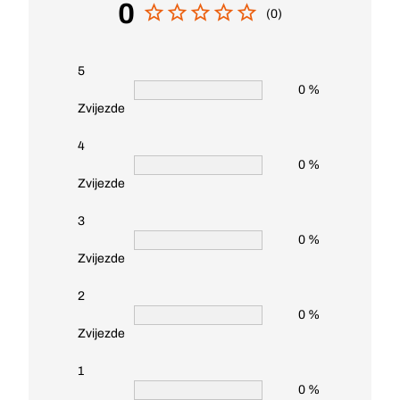
0
(0)
5
0 %
Zvijezde
4
0 %
Zvijezde
3
0 %
Zvijezde
2
0 %
Zvijezde
1
0 %