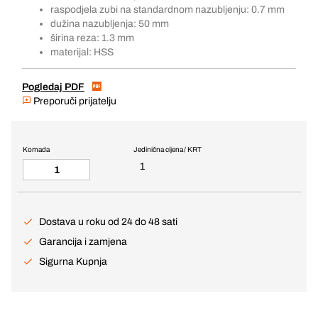
raspodjela zubi na standardnom nazubljenju: 0.7 mm
dužina nazubljenja: 50 mm
širina reza: 1.3 mm
materijal: HSS
Pogledaj PDF
Preporuči prijatelju
Komada
Jedinična cijena / KRT
1
Dostava u roku od 24 do 48 sati
Garancija i zamjena
Sigurna Kupnja