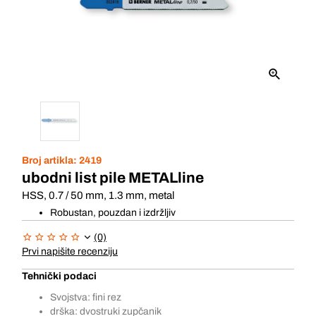
Broj artikla:
2419
ubodni list pile METALline
HSS, 0.7 / 50 mm, 1.3 mm, metal
Robustan, pouzdan i izdržljiv
(0)
Prvi napišite recenziju
Tehnički podaci
Svojstva: fini rez
drška: dvostruki zupčanik