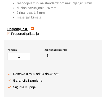
raspodjela zubi na standardnom nazubljenju: 3 mm
dužina nazubljenja: 75 mm
širina reza: 1.3 mm
materijal: bimetal
Pogledaj PDF
Preporuči prijatelju
Komada
Jedinična cijena / KRT
1
Dostava u roku od 24 do 48 sati
Garancija i zamjena
Sigurna Kupnja