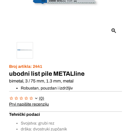
Broj artikla:
2441
ubodni list pile METALline
bimetal, 3 / 75 mm, 1.3 mm, metal
Robustan, pouzdan i izdržljiv
(0)
Prvi napišite recenziju
Tehnički podaci
Svojstva: grubi rez
drška: dvostruki zupčanik