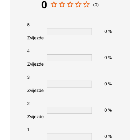
0
(0)
5
0 %
Zvijezde
4
0 %
Zvijezde
3
0 %
Zvijezde
2
0 %
Zvijezde
1
0 %