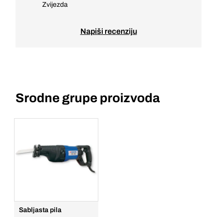
Zvijezda
Napiši recenziju
Srodne grupe proizvoda
Sabljasta pila