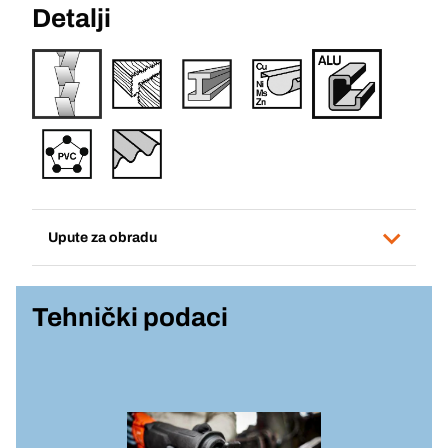
Detalji
Upute za obradu
Tehnički podaci