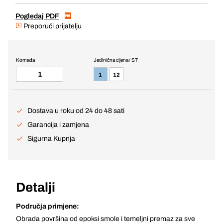
Pogledaj PDF
Preporuči prijatelju
Komada
Jedinična cijena / ST
1
12
Dostava u roku od 24 do 48 sati
Garancija i zamjena
Sigurna Kupnja
Detalji
Područja primjene:
Obrada površina od epoksi smole i temeljni premaz za sve