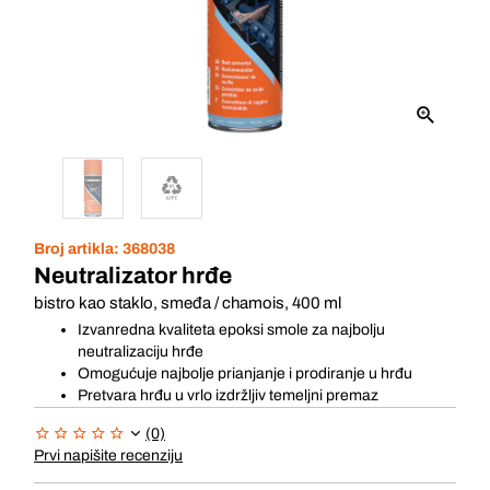
Broj artikla:
368038
Neutralizator hrđe
bistro kao staklo, smeđa / chamois, 400 ml
Izvanredna kvaliteta epoksi smole za najbolju
neutralizaciju hrđe
Omogućuje najbolje prianjanje i prodiranje u hrđu
Pretvara hrđu u vrlo izdržljiv temeljni premaz
(0)
Prvi napišite recenziju