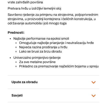
vrste zahrđalih površina
Pretvara hrđu u izdržljivi temeljni sloj
Savršeno rješenje za primjenu na strojevima, poljoprivrednim
strojevima, u proizvodnji kontejnera i čeličnih konstrukcija, u
održavanje automobila i još mnogo toga
Prednosti:
Najbolje performanse na epoksi smoli
Omogućuje najbolje prianjanje i neutralizaciju hrđe
Najveća razina prodiranja u hrđu
Lako se brusi za brzu obradu
Univerzalno primjenjivo rješenje
Za sve metalne površine
Prikladno za premazivanje najčešćim bojama u spreju
Upute za obradu
Savjeti