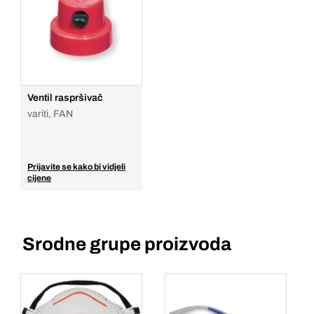
Ventil raspršivač
variti, FAN
Prijavite se kako bi vidjeli
cijene
Srodne grupe proizvoda