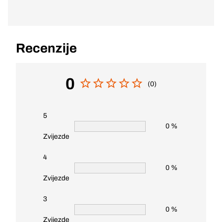
Recenzije
0
(0)
5
0 %
Zvijezde
4
0 %
Zvijezde
3
0 %
Zvijezde