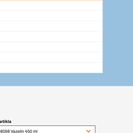
artikla
8058 Vazelin 450 ml