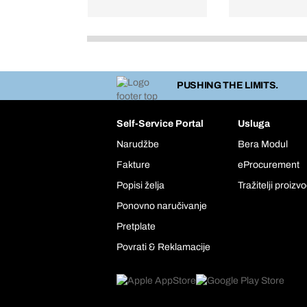
PUSHING THE LIMITS.
Self-Service Portal
Usluga
Narudžbe
Bera Modul
Fakture
eProcurement
Popisi želja
Tražitelji proizv
Ponovno naručivanje
Pretplate
Povrati & Reklamacije