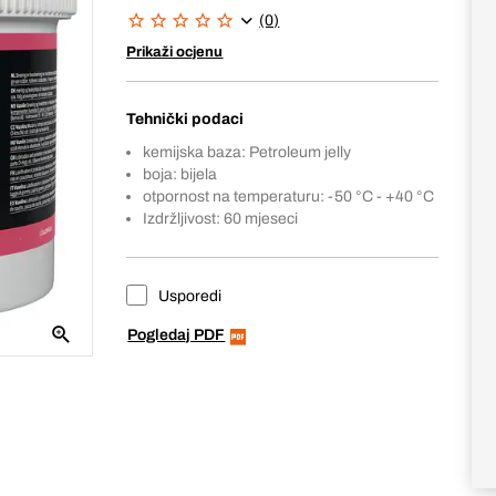
(0)
Prikaži ocjenu
Tehnički podaci
kemijska baza: Petroleum jelly
boja: bijela
otpornost na temperaturu: -50 °C - +40 °C
Izdržljivost: 60 mjeseci
Usporedi
Pogledaj PDF