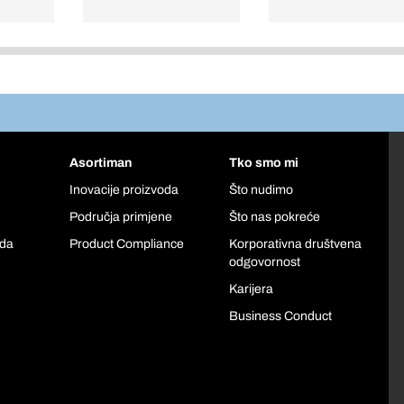
Asortiman
Tko smo mi
Inovacije proizvoda
Što nudimo
Područja primjene
Što nas pokreće
oda
Product Compliance
Korporativna društvena
odgovornost
Karijera
Business Conduct