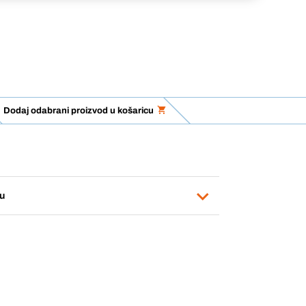
Dodaj odabrani proizvod u košaricu
u