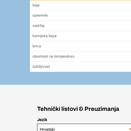
boja
spremnik
sadržaj
kemijska baza
brtva
otpornost na temperaturu
Izdržljivost
Tehnički listovi & Preuzimanja
Jezik
Hrvatski