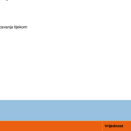
zavanja tijekom
Vrijednost