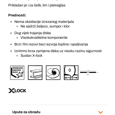
Prikladan je i za čelik, lim i pleksiglas
Prednosti:
Nema oksidacije izrezanog materijala
Ne sadrži željezo, sumpor i klor
Dug vijek trajanja diska
Visokokvalitetne komponente
Brzi i fini rezovi bez razvoja topline i spaljivanja
Iznimno brza zamjena diska uz visoku razinu sigurnosti
Sustav X-lock
Upute za obradu