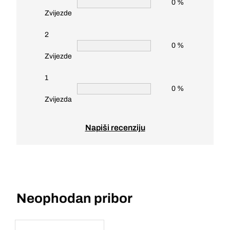
0 %
Zvijezde
2
0 %
Zvijezde
1
0 %
Zvijezda
Napiši recenziju
Neophodan pribor