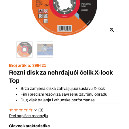
Broj artikla:
399421
Rezni disk za nehrđajući čelik X-lock
Top
Brza zamjena diska zahvaljujući sustavu X-lock
Fini i precizni rezovi za savršenu završnu obradu
Dug vijek trajanja i vrhunske performanse
(0)
Prvi napišite recenziju
Glavne karakteristike