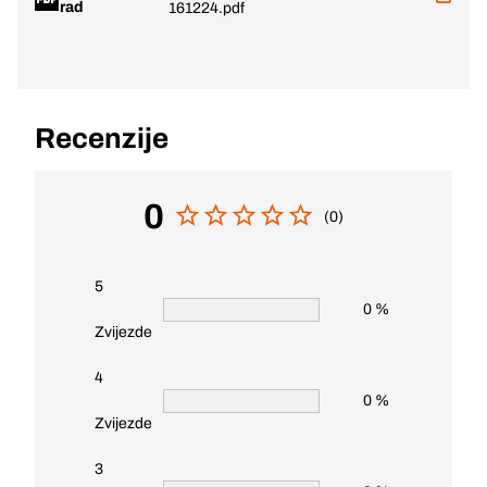
rad
161224.pdf
Recenzije
0
(0)
5
0 %
Zvijezde
4
0 %
Zvijezde
3