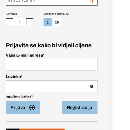
65 x 1.2 x 10 mm
Komada
Jedinična cijena / ST
-
+
1
25
Prijavite se kako bi vidjeli cijene
Vaša E-mail adresa
*
Lozinka
*
Izgubljena lozinka?
Prijava
Registracija