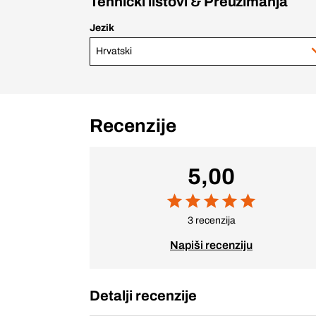
Tehnički listovi & Preuzimanja
Jezik
Hrvatski
Recenzije
5,00
3 recenzija
Napiši recenziju
Detalji recenzije