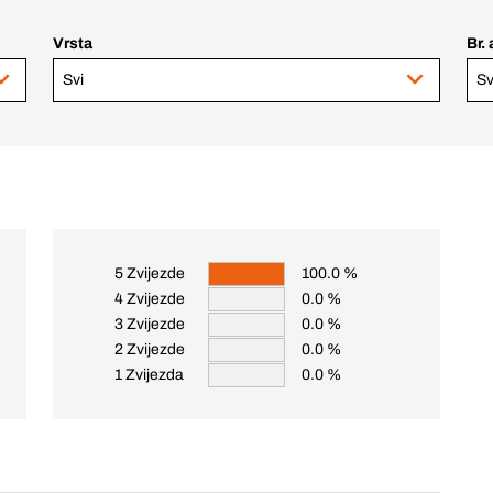
Vrsta
Br. 
Svi
Sv
5 Zvijezde
100.0 %
4 Zvijezde
0.0 %
3 Zvijezde
0.0 %
2 Zvijezde
0.0 %
1 Zvijezda
0.0 %