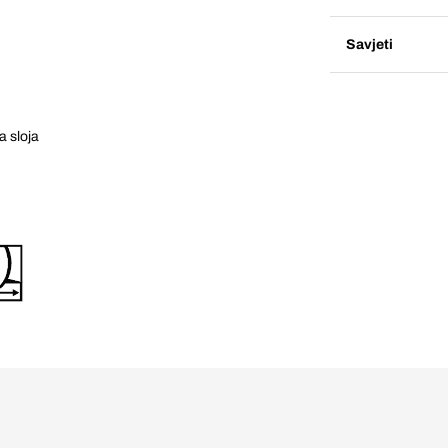
Savjeti
a sloja