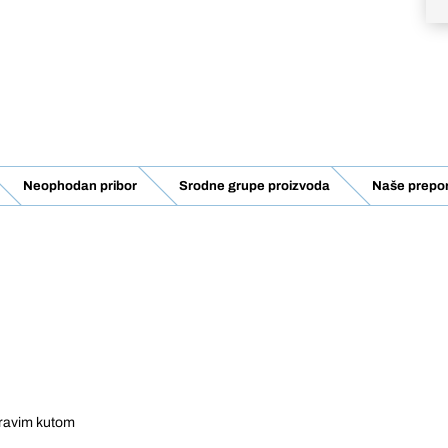
Neophodan pribor
Srodne grupe proizvoda
Naše prepo
pravim kutom