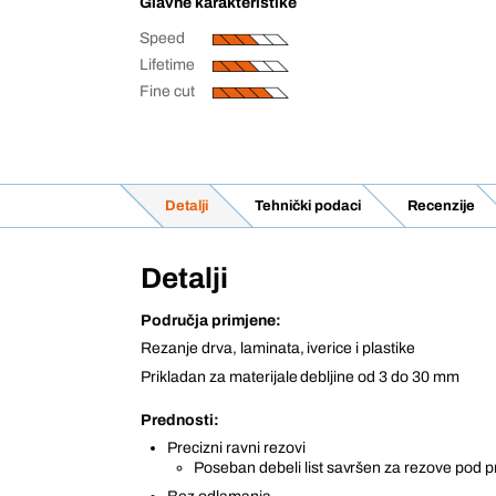
Glavne karakteristike
Speed
Lifetime
Fine cut
Detalji
Tehnički podaci
Recenzije
Detalji
Područja primjene:
Rezanje drva, laminata, iverice i plastike
Prikladan za materijale debljine od 3 do 30 mm
Prednosti:
Precizni ravni rezovi
Poseban debeli list savršen za rezove pod 