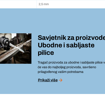
2,5 mm
Savjetnik za proizvod
Ubodne i sabljaste
pilice
Tragač proizvoda za ubodne i sabljaste pilice v
će vas do najboljeg proizvoda, savršeno
prilagođenog vašim potrebama
Prikaži više