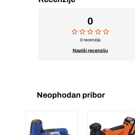
0
0 recenzija
Napiši recenziju
Neophodan pribor