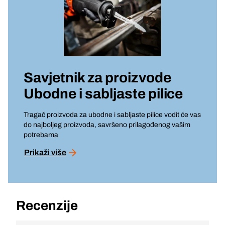
Savjetnik za proizvode
Ubodne i sabljaste pilice
Tragač proizvoda za ubodne i sabljaste pilice vodit će vas
do najboljeg proizvoda, savršeno prilagođenog vašim
potrebama
Prikaži više
Recenzije