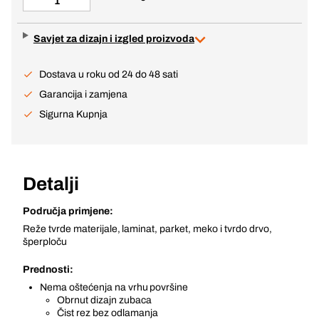
Savjet za dizajn i izgled proizvoda
Dostava u roku od 24 do 48 sati
Garancija i zamjena
Sigurna Kupnja
Detalji
Područja primjene:
Reže tvrde materijale, laminat, parket, meko i tvrdo drvo,
šperploču
Prednosti:
Nema oštećenja na vrhu površine
Obrnut dizajn zubaca
Čist rez bez odlamanja