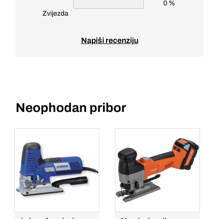
0 %
Zvijezda
Napiši recenziju
Neophodan pribor