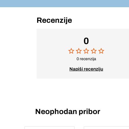
Recenzije
0
0 recenzija
Napiši recenziju
Neophodan pribor