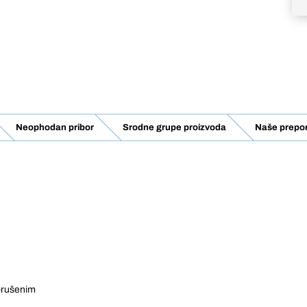
Neophodan pribor
Srodne grupe proizvoda
Naše prepo
 brušenim