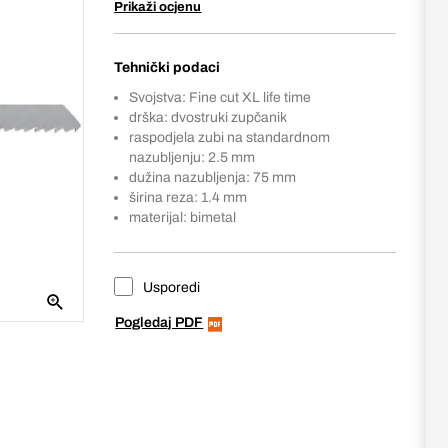
Prikaži ocjenu
Tehnički podaci
Svojstva: Fine cut XL life time
drška: dvostruki zupčanik
raspodjela zubi na standardnom
nazubljenju: 2.5 mm
dužina nazubljenja: 75 mm
širina reza: 1.4 mm
materijal: bimetal
Usporedi
Pogledaj PDF