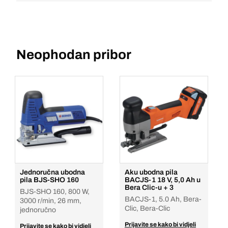
Neophodan pribor
Jednoručna ubodna
Aku ubodna pila
pila BJS-SHO 160
BACJS-1 18 V, 5,0 Ah u
Bera Clic-u + 3
BJS-SHO 160, 800 W,
BACJS-1, 5.0 Ah, Bera-
3000 r/min, 26 mm,
Clic, Bera-Clic
jednoručno
Prijavite se kako bi vidjeli
Prijavite se kako bi vidjeli