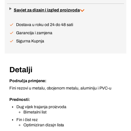
Savjet za dizajn i izgled proizvoda
Dostava u roku od 24 do 48 sati
Garancija i zamjena
Sigurna Kupnja
Detalji
Područja primjene:
Fini rezovi u metalu, obojenom metalu, aluminiju i PVC-u
Prednosti:
Dug vijek trajanja proizvoda
Bimetalni list
Fin i čist rez
Optimiziran dizajn lista