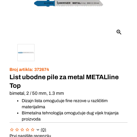
Broj artikla:
372674
List ubodne pile za metal METALline
Top
bimetal, 2 / 50 mm, 1.3 mm
Dizajn lista omogućuje fine rezove u različitim
materijalima
Bimetalna tehnologija omogućuje dug vijek trajanja
proizvoda
(0)
Prvi napišite recenziju