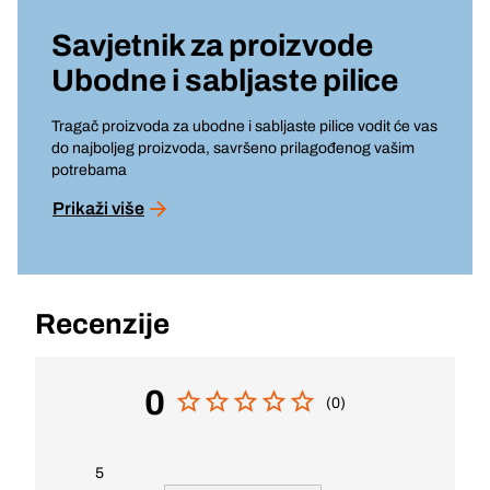
Savjetnik za proizvode
Ubodne i sabljaste pilice
Tragač proizvoda za ubodne i sabljaste pilice vodit će vas
do najboljeg proizvoda, savršeno prilagođenog vašim
potrebama
Prikaži više
Recenzije
0
(0)
5