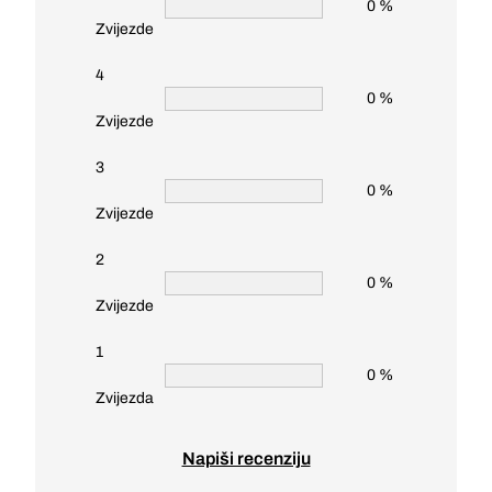
0 %
Zvijezde
4
0 %
Zvijezde
3
0 %
Zvijezde
2
0 %
Zvijezde
1
0 %
Zvijezda
Napiši recenziju