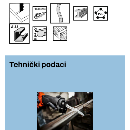
Tehnički podaci