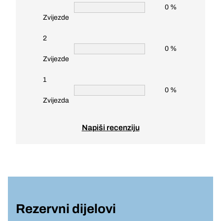
0 %
Zvijezde
2
0 %
Zvijezde
1
0 %
Zvijezda
Napiši recenziju
Rezervni dijelovi