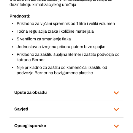
dezinfekciju klimatizacijskog uređaja
Prednosti:
Prikladno za vijčani spremnik od 1 litre i veliki volumen
Točna regulacija zraka i količine materijala
S ventilom za smanjenje tlaka
Jednostavna izmjena pribora putem brze spojke
Prikladno za zaštitu šupljina Berner i zaštitu podvozja od
katrana Berner
Nije prikladno za zaštitu od kamenčića i zaštitu od
podvozja Berner na bazi gumene plastike
Upute za obradu
Savjeti
Opseg isporuke