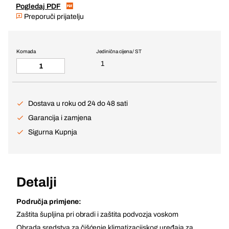
Pogledaj PDF
Preporuči prijatelju
Komada
Jedinična cijena / ST
1
Dostava u roku od 24 do 48 sati
Garancija i zamjena
Sigurna Kupnja
Detalji
Područja primjene:
Zaštita šupljina pri obradi i zaštita podvozja voskom
Obrada sredstva za čišćenje klimatizacijskog uređaja za