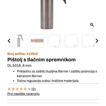
Broj artikla:
413542
Pištolj s tlačnim spremnikom
DL 5018, 8 mm
Prikladno za zaštitu šupljina Berner i zaštitu podvozja s
katranom Berner
Točna regulacija zraka i količine materijala
(0)
Prvi napišite recenziju