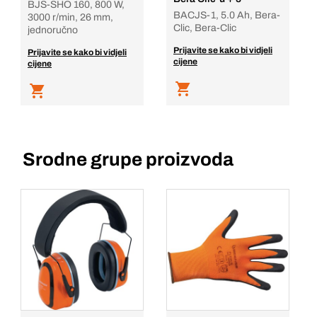
BJS-SHO 160, 800 W,
BACJS-1, 5.0 Ah, Bera-
3000 r/min, 26 mm,
Clic, Bera-Clic
jednoručno
Prijavite se kako bi vidjeli
Prijavite se kako bi vidjeli
cijene
cijene
Srodne grupe proizvoda