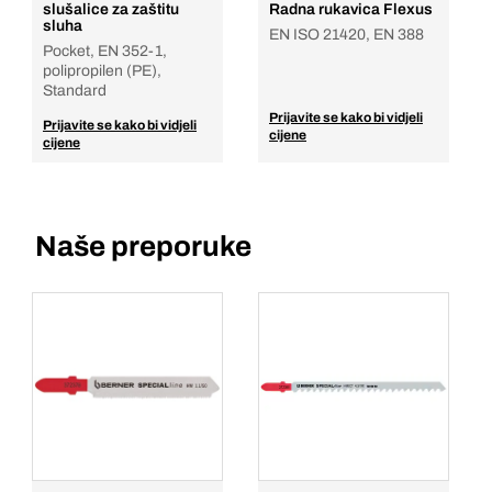
slušalice za zaštitu
Radna rukavica Flexus
sluha
EN ISO 21420, EN 388
Pocket, EN 352-1,
polipropilen (PE),
Standard
Prijavite se kako bi vidjeli
Prijavite se kako bi vidjeli
cijene
cijene
Naše preporuke