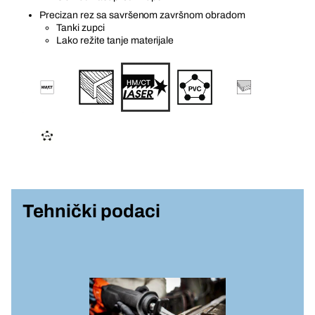
Precizan rez sa savršenom završnom obradom
Tanki zupci
Lako režite tanje materijale
Tehnički podaci