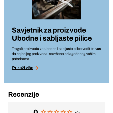
Savjetnik za proizvode
Ubodne i sabljaste pilice
Tragač proizvoda za ubodne i sabljaste pilice vodit će vas
do najboljeg proizvoda, savršeno prilagođenog vašim
potrebama
Prikaži više
Recenzije
0
(0)