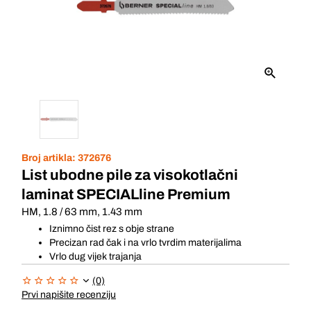
Broj artikla:
372676
List ubodne pile za visokotlačni
laminat SPECIALline Premium
HM, 1.8 / 63 mm, 1.43 mm
Iznimno čist rez s obje strane
Precizan rad čak i na vrlo tvrdim materijalima
Vrlo dug vijek trajanja
(0)
Prvi napišite recenziju