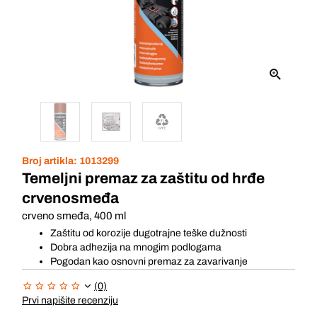
Broj artikla:
1013299
Temeljni premaz za zaštitu od hrđe
crvenosmeđa
crveno smeđa, 400 ml
Zaštitu od korozije dugotrajne teške dužnosti
Dobra adhezija na mnogim podlogama
Pogodan kao osnovni premaz za zavarivanje
(0)
Prvi napišite recenziju