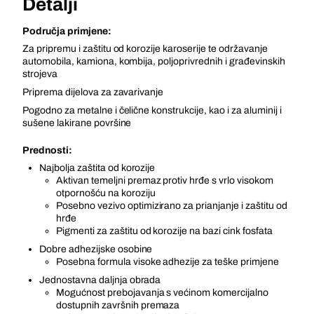
Detalji
Područja primjene:
Za pripremu i zaštitu od korozije karoserije te održavanje
automobila, kamiona, kombija, poljoprivrednih i građevinskih
strojeva
Priprema dijelova za zavarivanje
Pogodno za metalne i čelične konstrukcije, kao i za aluminij i
sušene lakirane površine
Prednosti:
Najbolja zaštita od korozije
Aktivan temeljni premaz protiv hrđe s vrlo visokom
otpornošću na koroziju
Posebno vezivo optimizirano za prianjanje i zaštitu od
hrđe
Pigmenti za zaštitu od korozije na bazi cink fosfata
Dobre adhezijske osobine
Posebna formula visoke adhezije za teške primjene
Jednostavna daljnja obrada
Mogućnost prebojavanja s većinom komercijalno
dostupnih završnih premaza