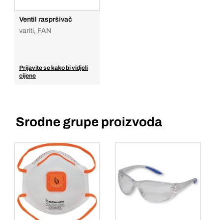
Ventil raspršivač
variti, FAN
Prijavite se kako bi vidjeli
cijene
Srodne grupe proizvoda