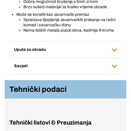
Dobra mogućnost brušenja s finim zrnom
Brzo sušeći materijal za kratko vrijeme obrade
Može se koristiti kao zavarivački premaz
Sprječava lijepljenje zavarivačkih prskanja na radni
komad i zavarivačku diznu
Nema teških metala poput olova, kadmija ili kroma
Upute za obradu
Savjeti
Tehnički podaci
Tehnički listovi & Preuzimanja