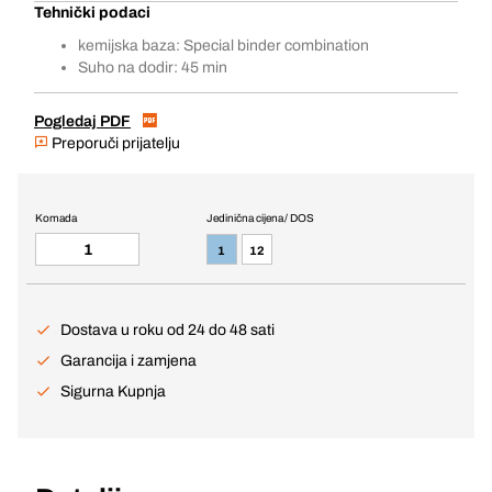
Tehnički podaci
kemijska baza: Special binder combination
Suho na dodir: 45 min
Pogledaj PDF
Preporuči prijatelju
Komada
Jedinična cijena / DOS
1
12
Dostava u roku od 24 do 48 sati
Garancija i zamjena
Sigurna Kupnja