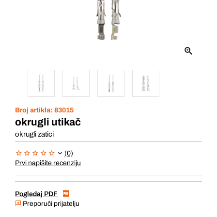
Broj artikla:
83015
okrugli utikač
okrugli zatici
(0)
Prvi napišite recenziju
Pogledaj PDF
Preporuči prijatelju