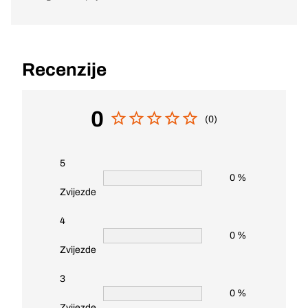
Recenzije
0
(0)
5
0 %
Zvijezde
4
0 %
Zvijezde
3
0 %
Zvijezde