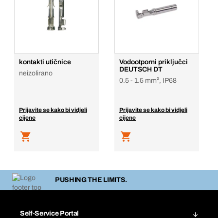
kontakti utičnice
Vodootporni priključci
DEUTSCH DT
neizolirano
0.5 - 1.5 mm², IP68
Prijavite se kako bi vidjeli
Prijavite se kako bi vidjeli
cijene
cijene
PUSHING THE LIMITS.
Self-Service Portal