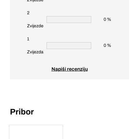
2
0 %
Zvijezde
1
0 %
Zvijezda
Napiši recenziju
Pribor