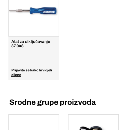
Alat za otključavanje
87.048
Prijavite se kako bi vidjeli
cijene
Srodne grupe proizvoda