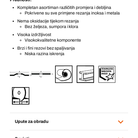
Kompletan asortiman različitih promjera i debljina
Pokrivene su sve primjene rezanja inoksa i metala
Nema oksidacije tijekom rezanja
Bez željeza, sumpora i klora
Visoka izdržljivost
Visokokvalitetne komponente
Brzi i fini rezovi bez spaljivanja
Niska razina iskrenja
Upute za obradu