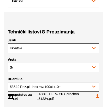
Savjeti
Tehnički listovi & Preuzimanja
Jezik
Hrvatski
Vrsta
Svi
Br. artikla
53642 Rez.pl.-inox rav. 100x1x10 t
113551-FEPA-26-Sprachen-
uputstvo za
rad
161224.pdf