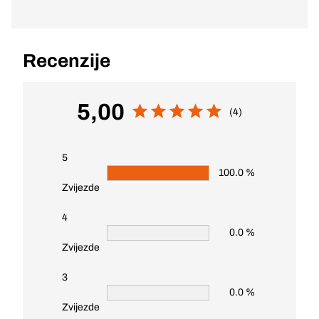
Recenzije
5,00
(4)
5
100.0 %
Zvijezde
4
0.0 %
Zvijezde
3
0.0 %
Zvijezde