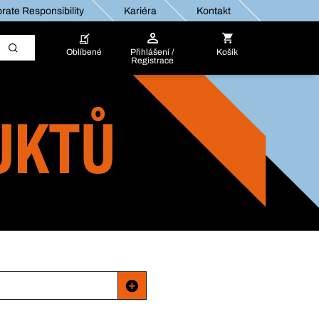
rate Responsibility
Kariéra
Kontakt
Oblíbené
Přihlášení /
Košík
Registrace
UKTŮ