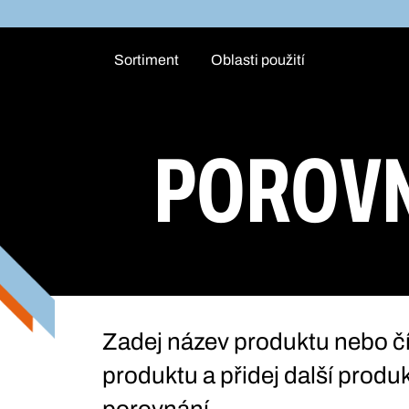
Sortiment
Oblasti použití
POROV
Zadej název produktu nebo čí
produktu a přidej další produk