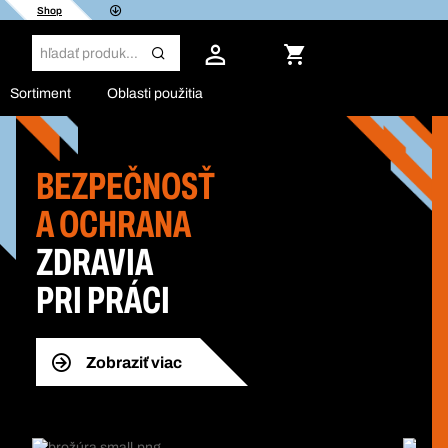
Shop
Sortiment
Oblasti použitia
BEZPEČNOSŤ
A OCHRANA
ZDRAVIA
PRI PRÁCI
Zobraziť viac