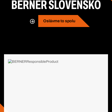
BERNER SLOVENSKO
Oslávme to spolu