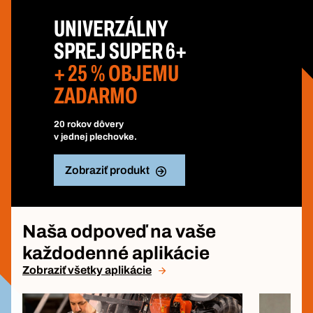
UNIVERZÁLNY
SPREJ SUPER 6+
+ 25 % OBJEMU
ZADARMO
20 rokov dôvery
v jednej plechovke.
Zobraziť produkt
Naša odpoveď na vaše
každodenné aplikácie
Zobraziť všetky aplikácie