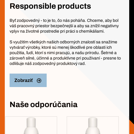
Responsible products
Byť zodpovedný - to je to, čo nás poháňa. Chceme, aby bol
váš pracovný priestor bezpečnejší a aby sa znížil negatívny
vplyv na životné prostredie pri práci s chemikáliami.
S využitím všetkých našich odborných znalostí sa snažíme
vytvárať výrobky, ktoré sú menej škodlivé pre oblasti ich
použitia, ľudí, ktorí s nimi pracujú, a našu prírodu. Šetrné a
zároveň silné, účinné a produktívne pri používaní - presne to
odlišuje náš zodpovedný produktový rad.
Zobraziť
Naše odporúčania